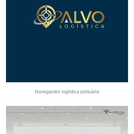
Navegantes logística portuária