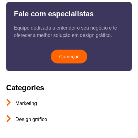
Fale com especialistas
Equipe dedicada a entender o seu negócio e te
oferecer a melhor solução em design gráfico.
Começar
Categories
Marketing
Design gráfico